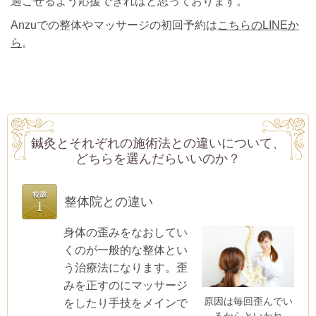
過ごせるよう応援できればと思っております。
Anzuでの整体やマッサージの初回予約は
こちらのLINEか
ら
。
鍼灸とそれぞれの施術法との違いについて、
どちらを選んだらいいのか？
整体院との違い
身体の歪みをなおしてい
くのが一般的な整体とい
う治療法になります。歪
みを正すのにマッサージ
原因は毎回歪んでい
をしたり手技をメインで
るからといわれ