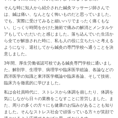
そんな時に知人から紹介された鍼灸マッサージ師さんで
は、鍼は痛い、なんとなく怖いものだと思っていました。
でも、実際に受けてみると細いハリでまったく痛くもな
い。じっくり時間をかけた施術で痛みの解消とメンタルケ
アもしていただいたと感じました。落ち込んでいた生活か
ら全てが解放された時に、私も人の役に立ちたいと考える
ようになり、退社してから鍼灸の専門学校へ通うことを決
意しました。
3年間、厚生労働省認可校である鍼灸専門学校に通いまし
た。解剖学、生理学、病理学や臨床医学総論、各論などの
西洋医学の知識と東洋医学概論や臨床各論、そして技術、
臨床力を徹底的に学びました。
私は会社員時代に、ストレスから体調を崩したり、体調を
気にしながら日々の業務をこなすことに苦労しました。ま
た、周りの多くの方々にも健康のお悩みがあることも知り
ました。そんなストレス社会で頑張っている方々が笑顔で