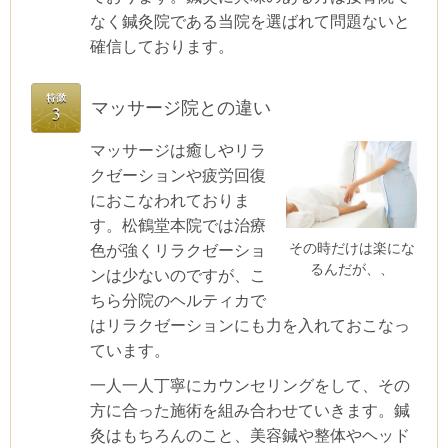
なく鍼灸院である当院を選ばれて問題ないと
確信しております。
マッサージ院との違い
マッサージは癒しやリラ
クゼーションや疲労回復
におこなわれておりま
す。松鶴堂本院では治療
その時だけは楽にな
色が強くリラクゼーショ
るんだが、、
ンは少ないのですが、こ
ちら分院のヘルティカで
はリラクゼーションにも力を入れておこなっ
ています。
一人一人丁寧にカウンセリングをして、その
方に合った施術を組み合わせていきます。鍼
灸はもちろんのこと、美容鍼や整体やヘッド