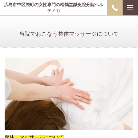
広島市中区袋町の女性専門の松鶴堂鍼灸院分院ヘル
ティカ
当院でおこなう整体マッサージについて
整体・マッサージについて