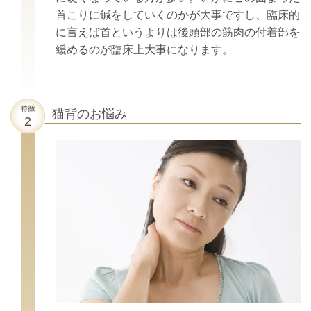
首こりに鍼をしていくのかが大事ですし、臨床的
に言えば
首というよりは後頭部の筋肉の付着部を
緩めるのが臨床上大事になります。
猫背のお悩み