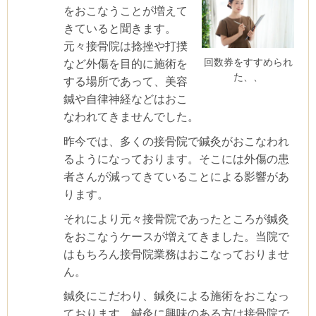
をおこなうことが増えて
きていると聞きます。
元々接骨院は捻挫や打撲
回数券をすすめられ
など外傷を目的に施術を
た、、
する場所であって、美容
鍼や自律神経などはおこ
なわれてきませんでした。
昨今では、多くの接骨院で鍼灸がおこなわれ
るようになっております。そこには外傷の患
者さんが減ってきていることによる影響があ
ります。
それにより元々接骨院であったところが鍼灸
をおこなうケースが増えてきました。当院で
はもちろん接骨院業務はおこなっておりませ
ん。
鍼灸にこだわり、鍼灸による施術をおこなっ
ております。鍼灸に興味のある方は接骨院で