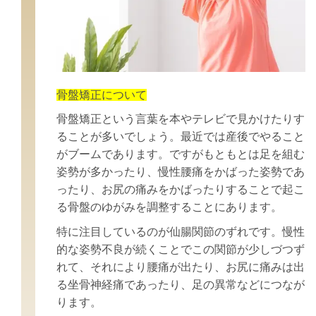
骨盤矯正について
骨盤矯正という言葉を本やテレビで見かけたりす
ることが多いでしょう。
最近では産後でやること
がブームであります。
ですがもともとは足を組む
姿勢が多かったり、慢性腰痛をかばった姿勢であ
ったり、
お尻の痛みをかばったりすることで起こ
る骨盤のゆがみを調整することにあります。
特に注目しているのが仙腸関節のずれです。
慢性
的な姿勢不良が続くことでこの関節が少しづつず
れて、それにより腰痛が出たり、
お尻に痛みは出
る坐骨神経痛であったり、足の異常などにつなが
ります。