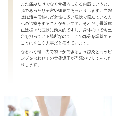
また痛みだけでなく骨盤内にある内臓でいうと、
腸であったり子宮や卵巣であったりします。
当院
は妊活や便秘など女性に多い症状で悩んでいる方
への治療をすることが多いです。
それだけ骨盤矯
正は様々な症状に効果的ですし、身体の中でも土
台を担っている場所なので、
この部分を調整する
ことはすごく大事だと考えています。
なるべく軽い力で矯正ができるよう鍼灸とカッピ
ングを合わせての骨盤矯正が
当院のウリであった
りします。