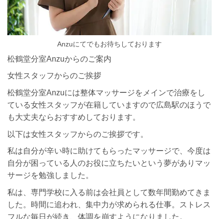
Anzuにてでもお待ちしております
松鶴堂分室Anzuからのご案内
女性スタッフからのご挨拶
松鶴堂分室Anzuには整体マッサージをメインで治療をし
ている女性スタッフが在籍していますので広島駅のほうで
も大丈夫ならおすすめしております。
以下は女性スタッフからのご挨拶です。
私は自分が辛い時に助けてもらったマッサージで、今度は
自分が困っている人のお役に立ちたいという夢がありマッ
サージを勉強しました。
私は、専門学校に入る前は会社員として数年間勤めてきま
した。時間に追われ、集中力が求められる仕事。ストレス
フルな毎日が続き、体調を崩すようになりました。