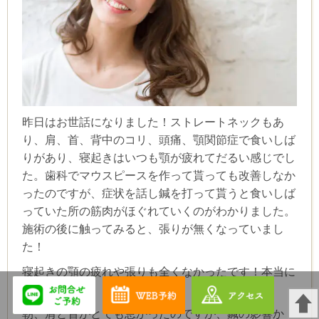
昨日はお世話になりました！ストレートネックもあ
り、肩、首、背中のコリ、頭痛、顎関節症で食いしば
りがあり、寝起きはいつも顎が疲れてだるい感じでし
た。歯科でマウスピースを作って貰っても改善しなか
ったのですが、症状を話し鍼を打って貰うと食いしば
っていた所の筋肉がほぐれていくのがわかりました。
施術の後に触ってみると、張りが無くなっていまし
た！
寝起きの顎の疲れや張りも全くなかったです！本当に
感激です☆
朝、肩と首がとても怠かったのですが、鍼の影響か