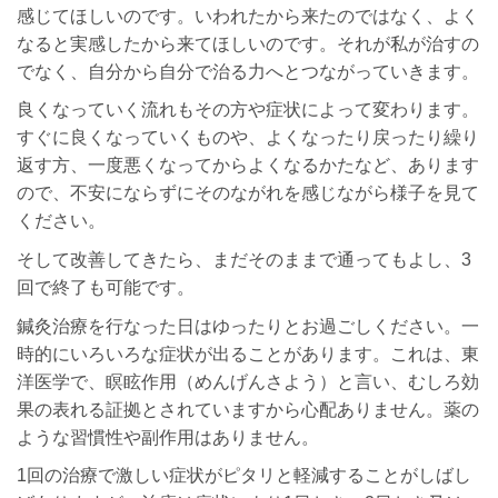
感じてほしいのです。いわれたから来たのではなく、よく
なると実感したから来てほしいのです。それが私が治すの
でなく、自分から自分で治る力へとつながっていきます。
良くなっていく流れもその方や症状によって変わります。
すぐに良くなっていくものや、よくなったり戻ったり繰り
返す方、一度悪くなってからよくなるかたなど、あります
ので、不安にならずにそのながれを感じながら様子を見て
ください。
そして改善してきたら、まだそのままで通ってもよし、3
回で終了も可能です。
鍼灸治療を行なった日はゆったりとお過ごしください。一
時的にいろいろな症状が出ることがあります。これは、東
洋医学で、瞑眩作用（めんげんさよう）と言い、むしろ効
果の表れる証拠とされていますから心配ありません。薬の
ような習慣性や副作用はありません。
1回の治療で激しい症状がピタリと軽減することがしばし