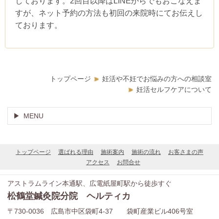
しております。2回目以降はLINEからでもおこなえま
すが、ネット予約の方法も初回の来院時にてお伝えし
ております。
トップページ
妊活や不妊でお悩みの方への相談室
妊活セルフケアについて
MENU
トップページ
選ばれる理由
施術案内
施術の流れ
お客さまの声
アクセス
お問合せ
アストラムライン本通駅、広電紙屋町駅から徒歩すぐ
松鶴堂鍼灸院分院 ヘルティカ
〒730-0036 広島市中区袋町4‐37 袋町産業ビル406号室