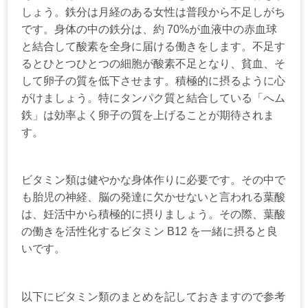
しょう。鉄分は月経のある女性は普段から不足しがち
です。身体の中の鉄分は、約 70%が血液中の赤血球
と結合して酸素を全身に届ける働きをします。不足す
るとひとつひとつの細胞が酸素不足となり、貧血、そ
して卵子の質を低下させます。積極的に摂るように心
がけましょう。特にタンパク質と結合している「へム
鉄」は効率よく卵子の質を上げることが期待されま
す。
ビタミン類は健やかな身体作りに必要です。その中で
も胎児の神経、脳の発達に欠かせないと言われる葉酸
は、妊活中から積極的に摂りましょう。その際、葉酸
の働きを活性化するビタミン B12 を一緒に摂ると良
いです。
以下にビタミン類のまとめを記しておきますので参考