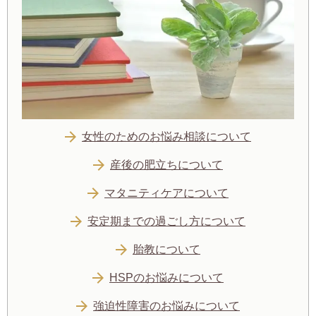
女性のためのお悩み相談について
産後の肥立ちについて
マタニティケアについて
安定期までの過ごし方について
胎教について
HSPのお悩みについて
強迫性障害のお悩みについて