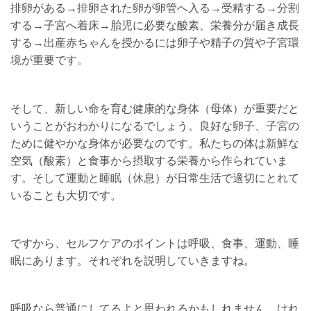
排卵がある→排卵された卵が卵管へ入る→受精する→分割
する→子宮へ着床→胎児に必要な酸素、栄養分が届き成長
する→出産赤ちゃんを授かるには卵子や精子の質や子宮環
境が重要です。
そして、新しい命を育む健康的な身体（母体）が重要だと
いうことがおわかりになるでしょう。良好な卵子、子宮の
ために健やかな身体が必要なのです。私たちの体は新鮮な
空気（酸素）と食事から摂取する栄養から作られていま
す。そして運動と睡眠（休息）が日常生活で適切にとれて
いることも大切です。
ですから、セルフケアのポイントは呼吸、食事、運動、睡
眠にあります。それぞれを説明していきますね。
呼吸なら普通にしてるよと思われるかもしれません。けれ