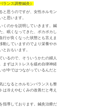
バランス調整鍼灸）
ると思うのですが、女性ホルモン
いと思います。
いくのかを説明していきます。鍼
た、眠くなってきた、ポカポカし
血行が良くなった状態とも言えま
移動していますのでより栄養やホ
いとおもいます。
ているので、そういうかたの婦人
。まずはストレスを緩め自律神経
いが中ではつながっているんだと
気になるとホルモンバランスも整
トは冷えやむくみの改善だと考え
を指導しております。鍼灸治療だ