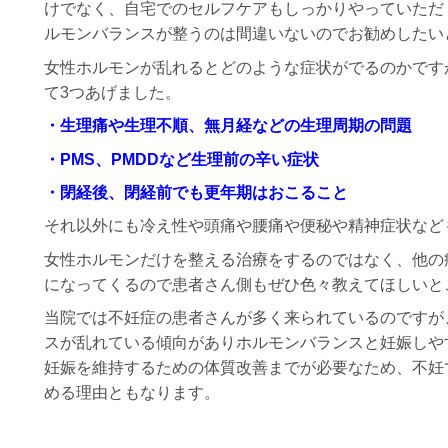
けでなく、自宅でのセルフケアもしっかりやっていただ
ルモンバランスが整うのは間違いないのでお勧めしたい
女性ホルモンが乱れるとどのような症状がでるのかです
て3つあげました。
・生理痛や生理不順、無月経などの生理周期の問題
・PMS、PMDDなど生理前の辛い症状
・閉経後、閉経前でも更年期はおこること
それ以外にも冷え性や頭痛や腰痛や便秘や精神症状など
女性ホルモンだけを整える治療をするのではなく、他の
になってくるので患者さん側もぜひ色々教えてほしいと
当院では不妊症の患者さんが多く来られているのですが
スが乱れている傾向がありホルモンバランスと妊娠しや
妊娠を維持するための体質改善までが必要なため、不妊
める理由ともなります。