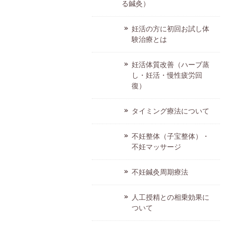
る鍼灸）
妊活の方に初回お試し体
験治療とは
妊活体質改善（ハーブ蒸
し・妊活・慢性疲労回
復）
タイミング療法について
不妊整体（子宝整体）・
不妊マッサージ
不妊鍼灸周期療法
人工授精との相乗効果に
ついて