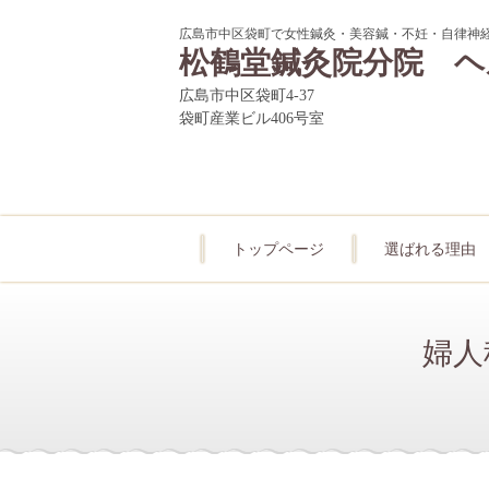
広島市中区袋町で女性鍼灸・美容鍼・不妊・自律神
松鶴堂鍼灸院分院 ヘ
広島市中区袋町4‐37
袋町産業ビル406号室
トップページ
選ばれる理由
婦人