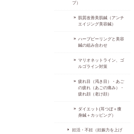
プ）
肌質改善美肌鍼（アンチ
エイジング美容鍼）
ハーブピーリングと美容
鍼の組み合わせ
マリオネットライン、ゴ
ルゴライン対策
疲れ目（渇き目）・あご
の疲れ（あごの痛み）・
疲れ顔（老け顔）
ダイエット(耳つぼ＋痩
身鍼＋カッピング）
妊活・不妊（妊娠力を上げ