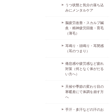
うつ状態と気分の落ち込
みにメンタルケア
脳疲労改善・スカルプ鍼
灸・精神疲労回復・育毛
（薄毛）
耳鳴り・頭鳴り・耳閉感
（耳のつまり）
倦怠感や疲労感など疲れ
対策（何となく体がだる
い方へ）
天候や季節の変わり目の
寒暖差にて体調を崩す方
へ
手汗・多汗などの汗のお