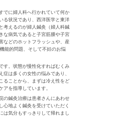
すでに婦人科へ行かれていて何か
いる状況であり、西洋医学と東洋
と考えるのが婦人鍼灸（婦人科鍼
きな病気であると子宮筋腫や子宮
害などのホットフラッシュや、産
の機能的問題、そして不妊のお悩
です。状態が慢性化すればむくみ
え症は多くの女性の悩みであり、
こることから、まずは冷え性をど
ケアを指導しています。
院の鍼灸治療は患者さんにあわせ
し心地よく鍼灸を受けていただく
には気分もすっきりして帰れまし