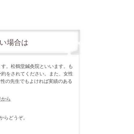
い場合は
ます。松鶴堂鍼灸院といいます。も
予約をされてください。また、女性
男性の先生でもよければ実績のある
ジから
Eからどうぞ。