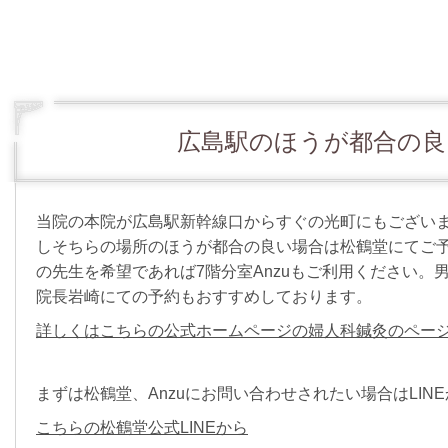
広島駅のほうが都合の良
当院の本院が広島駅新幹線口からすぐの光町にもござい
しそちらの場所のほうが都合の良い場合は松鶴堂にてご
の先生を希望であれば7階分室Anzuもご利用ください。
院長岩崎にての予約もおすすめしております。
詳しくはこちらの公式ホームページの婦人科鍼灸のペー
まずは松鶴堂、Anzuにお問い合わせされたい場合はLIN
こちらの松鶴堂公式LINEから