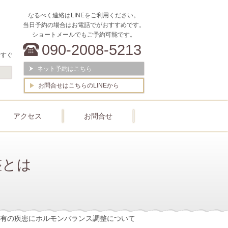
なるべく連絡はLINEをご利用ください。
当日予約の場合はお電話でがおすすめです。
ショートメールでもご予約可能です。
090-2008-5213
歩すぐ
ネット予約はこちら
お問合せはこちらのLINEから
アクセス
お問合せ
整とは
有の疾患にホルモンバランス調整について