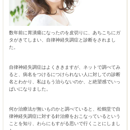
数年前に胃潰瘍になったのを皮切りに、あちこちにガ
タがきてしまい、自律神経失調症と診断をされまし
た。
自律神経失調症はよくききますが、ネットで調べてみ
ると、病名をつけるにつけられない人に対しての診断
名とわかり、私はもう治らないのか、と絶望感でいっ
ぱいになりました。
何か治療法が無いものかと調べていると、松鶴堂で自
律神経失調症に対する針治療をおこなっているという
ことを知り、わらにもすがる思いで行くことにしまし