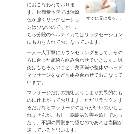
におこなわれておりま
す。松鶴堂本院では治療
すぐに元に戻る、、
色が強くリラクゼーショ
ンは少ないのですが、こ
ちら分院のヘルティカではリラクゼーション
にも力を入れておこなっています。
一人一人丁寧にカウンセリングをして、その
方に合った施術を組み合わせていきます。鍼
灸はもちろんのこと、美容鍼や整体やヘッド
マッサージをなどを組み合わせておこなって
います。
マッサージだけの施術よりもより効果的なも
のに仕上がっております。ただリラックスす
るだけならマッサージのほうがいいのかもし
れませんが、もし、脳疲労改善や癒しであっ
たり、不調の回復まで望むのであれば当院が
適していると思います。