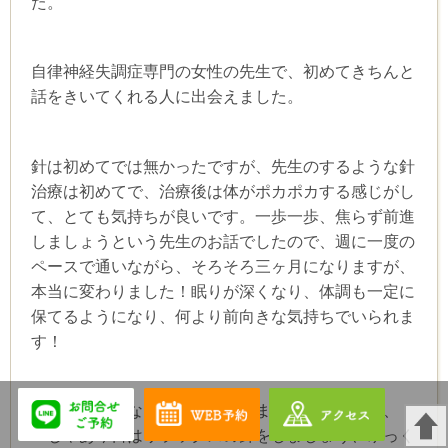
た。
自律神経失調症専門の女性の先生で、初めてきちんと
話をきいてくれる人に出会えました。
針は初めてでは無かったですが、先生のするような針
治療は初めてで、治療後は体がポカポカする感じがし
て、とても気持ちが良いです。一歩一歩、焦らず前進
しましょうという先生のお話でしたので、週に一度の
ペースで通いながら、そろそろ三ヶ月になりますが、
本当に変わりました！眠りが深くなり、体調も一定に
保てるようになり、何より前向きな気持ちでいられま
す！
「今日は特になにも無いけど来ました」というと、
「じゃあ今日はリラックスの針をしましょう、ゆっく