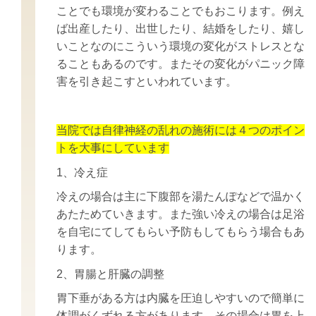
ことでも環境が変わることでもおこります。例え
ば出産したり、出世したり、結婚をしたり、嬉し
いことなのにこういう環境の変化がストレスとな
ることもあるのです。またその変化がパニック障
害を引き起こすといわれています。
当院では自律神経の乱れの施術には４つのポイン
トを大事にしています
1、冷え症
冷えの場合は主に下腹部を湯たんぽなどで温かく
あたためていきます。また強い冷えの場合は足浴
を自宅にてしてもらい予防もしてもらう場合もあ
ります。
2、胃腸と肝臓の調整
胃下垂がある方は内臓を圧迫しやすいので簡単に
体調がくずれる方があります。その場合は胃を上