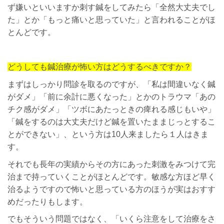
ず嫌いといいますか刺す鍼をしてみたら「全然大丈夫でし
た」とか「もっと痛いと思っていた」と言われることがほ
とんどです。
どうしても鍼治療が怖い方はどうするべきですか？
まずはしっかり問診を取るのですが、「私は間違いなく鍼
がダメ」「前に余計に悪くなった」とかのトラウマ「あの
チク感がダメ」「ツボにあたっときの痺れる感じもいや」
「鍼をするのは大丈夫だけど鍼を置いたままじっとするこ
とができない」、という方は10人来ましたら１人はきま
す。
それでも長年の実績からその方にあった刺激をみつけて完
治まで持っていくことがほとんどです。敏感な方ほど早く
治るようですので怖いと思っている方のほうが実はおすす
めだったりもします。
でもそういう問題ではなく、「いくら注意をして治療をさ