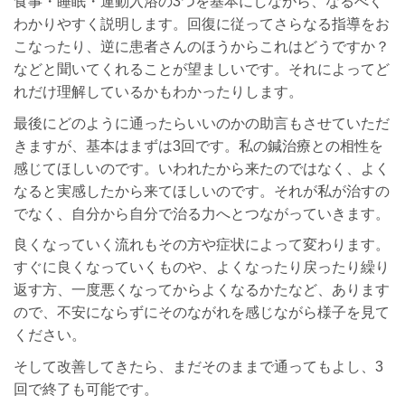
食事・睡眠・運動入浴の3つを基本にしながら、なるべく
わかりやすく説明します。回復に従ってさらなる指導をお
こなったり、逆に患者さんのほうからこれはどうですか？
などと聞いてくれることが望ましいです。それによってど
れだけ理解しているかもわかったりします。
最後にどのように通ったらいいのかの助言もさせていただ
きますが、基本はまずは3回です。私の鍼治療との相性を
感じてほしいのです。いわれたから来たのではなく、よく
なると実感したから来てほしいのです。それが私が治すの
でなく、自分から自分で治る力へとつながっていきます。
良くなっていく流れもその方や症状によって変わります。
すぐに良くなっていくものや、よくなったり戻ったり繰り
返す方、一度悪くなってからよくなるかたなど、あります
ので、不安にならずにそのながれを感じながら様子を見て
ください。
そして改善してきたら、まだそのままで通ってもよし、3
回で終了も可能です。