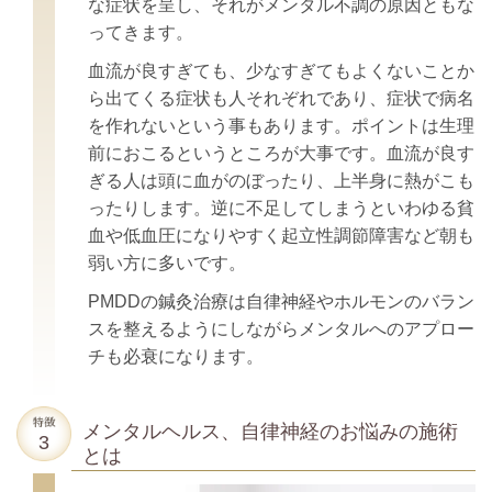
な症状を呈し、それがメンタル不調の原因ともな
ってきます。
血流が良すぎても、少なすぎてもよくないことか
ら出てくる症状も人それぞれであり、症状で病名
を作れないという事もあります。ポイントは生理
前におこるというところが大事です。血流が良す
ぎる人は頭に血がのぼったり、上半身に熱がこも
ったりします。逆に不足してしまうといわゆる貧
血や低血圧になりやすく起立性調節障害など朝も
弱い方に多いです。
PMDDの鍼灸治療は自律神経やホルモンのバラン
スを整えるようにしながらメンタルへのアプロー
チも必衰になります。
メンタルヘルス、自律神経のお悩みの施術
とは