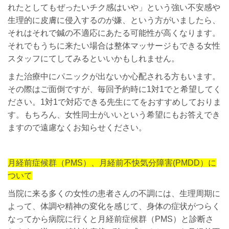
れたとしてもぜったいチク感はいや」という強い不安感や
生理的に皮膚に侵入するのが嫌、という方がいましたら、
それはそれで鍼の不適応にあたる可能性が高くなります。
それでもうちに来たい場合は整体マッサージもできる女性
スタッフにてしてみるといいかもしれません。
また治療中にパニックが出ないか心配される方もいます。
その際はご面倒ですが、毎回予約時に1対1でと希望してく
ださい。1対1で対応できる先生にてをおすすめしておりま
す。もちろん、女性同士がいいという希望にもお答えでき
ますので遠慮なくお知らせください。
月経前症候群（PMS）、月経前不快気分障害(PMDD）に
ついて
当院に来る多くの女性の患者さんの不調には、生理周期に
よって、体調や精神の変化を感じて、身体の症状がつらく
なってから病院に行くと月経前症候群（PMS）と診断さ