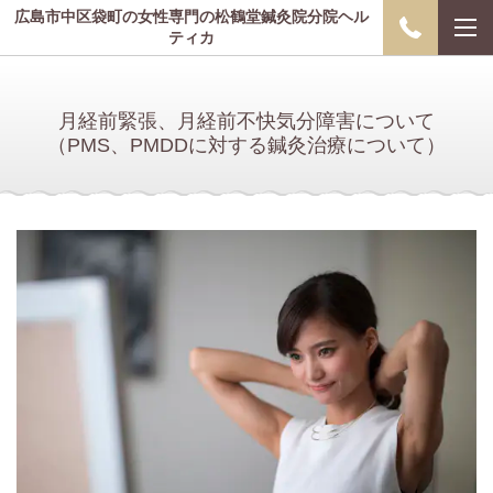
広島市中区袋町の女性専門の松鶴堂鍼灸院分院ヘル
ティカ
月経前緊張、月経前不快気分障害について
（PMS、PMDDに対する鍼灸治療について）