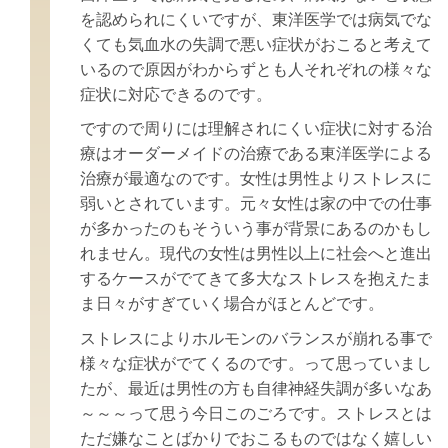
を認められにくいですが、東洋医学では病気でな
くても気血水の失調で悪い症状がおこると考えて
いるので原因がわからずとも人それぞれの様々な
症状に対応できるのです。
ですので周りには理解されにくい症状に対する治
療はオーダーメイドの治療である東洋医学による
治療が最適なのです。女性は男性よりストレスに
弱いとされています。元々女性は家の中での仕事
が多かったのもそういう事が背景にあるのかもし
れません。現代の女性は男性以上に社会へと進出
するケースがでてきて多大なストレスを抱えたま
ま日々がすぎていく場合がほとんどです。
ストレスによりホルモンのバランスが崩れる事で
様々な症状がでてくるのです。って思っていまし
たが、最近は男性の方も自律神経失調が多いなあ
～～～って思う今日このごろです。ストレスとは
ただ嫌なことばかりでおこるものではなく嬉しい