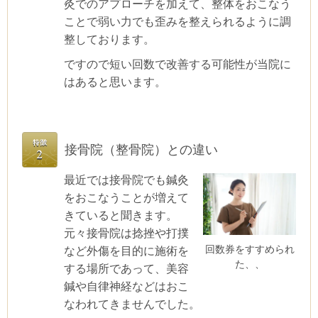
灸でのアプローチを加えて、整体をおこなう
ことで弱い力でも歪みを整えられるように調
整しております。
ですので短い回数で改善する可能性が当院に
はあると思います。
接骨院（整骨院）との違い
最近では接骨院でも鍼灸
をおこなうことが増えて
きていると聞きます。
元々接骨院は捻挫や打撲
回数券をすすめられ
など外傷を目的に施術を
た、、
する場所であって、美容
鍼や自律神経などはおこ
なわれてきませんでした。