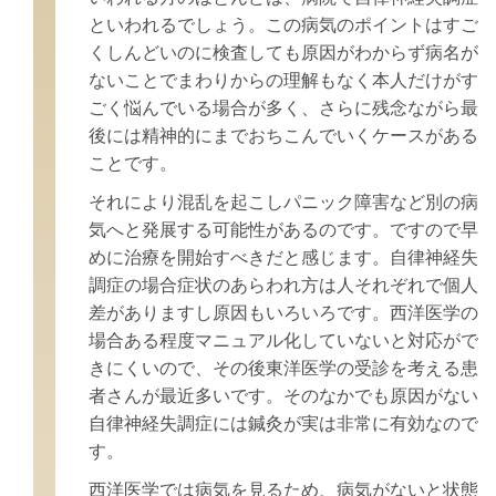
といわれるでしょう。この病気のポイントはすご
くしんどいのに検査しても原因がわからず病名が
ないことでまわりからの理解もなく本人だけがす
ごく悩んでいる場合が多く、さらに残念ながら最
後には精神的にまでおちこんでいくケースがある
ことです。
それにより混乱を起こしパニック障害など別の病
気へと発展する可能性があるのです。ですので早
めに治療を開始すべきだと感じます。自律神経失
調症の場合症状のあらわれ方は人それぞれで個人
差がありますし原因もいろいろです。西洋医学の
場合ある程度マニュアル化していないと対応がで
きにくいので、その後東洋医学の受診を考える患
者さんが最近多いです。そのなかでも原因がない
自律神経失調症には鍼灸が実は非常に有効なので
す。
西洋医学では病気を見るため、病気がないと状態