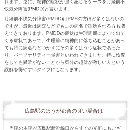
れます。逆に、精神的症状が強く感じるケースを月経前不
快気分障害(PMDD)と言います。
月経前不快気分障害(PMDD)はPMSの方ほど多くはないの
ですが、最近は病院などでもこの病名で診断される方も増
えてきております。PMDDの症状は生理周期によって出て
くる症状であって、生理前に精神的に落ち込むことがあっ
ても特に病名などつかずにその多くはうつ症状であった
り、パーソナリティー障害といわれてきました。特に検査
をしても異常がないことから気分の起伏が激しい人という
誤解を得やすいタイプにもなります。
広島駅のほうが都合の良い場合は
当院の本院が広島駅新幹線口からすぐの光町にもござ