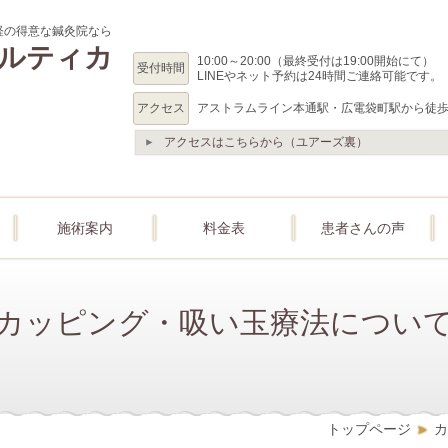
経の得意な鍼灸院なら
ルティカ
10:00～20:00（最終受付は19:00開始にて）
受付時間
LINEやネット予約は24時間ご連絡可能です。
アクセス
アストラムライン本通駅・広電袋町駅から徒
アクセスはこちらから（ユアーズ裏）
施術案内
料金表
患者さんの声
カッピング・吸い玉療法につい
トップページ
カ