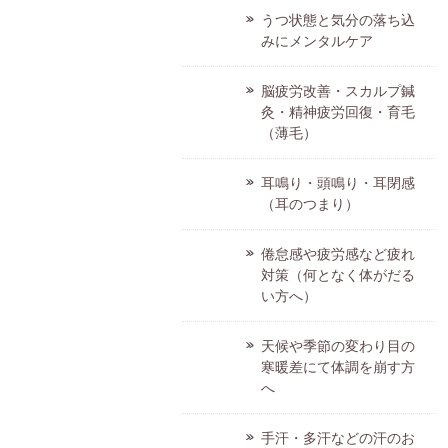
うつ状態と気分の落ち込
みにメンタルケア
脳疲労改善・スカルプ鍼
灸・精神疲労回復・育毛
（薄毛）
耳鳴り・頭鳴り・耳閉感
（耳のつまり）
倦怠感や疲労感など疲れ
対策（何となく体がだる
い方へ）
天候や季節の変わり目の
寒暖差にて体調を崩す方
へ
手汗・多汗などの汗のお