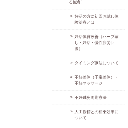
る鍼灸）
妊活の方に初回お試し体
験治療とは
妊活体質改善（ハーブ蒸
し・妊活・慢性疲労回
復）
タイミング療法について
不妊整体（子宝整体）・
不妊マッサージ
不妊鍼灸周期療法
人工授精との相乗効果に
ついて