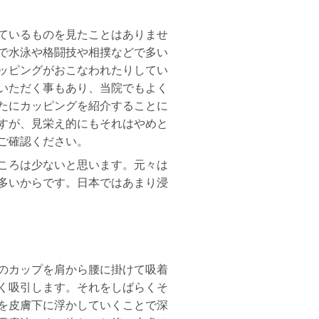
けているものを見たことはありませ
で水泳や格闘技や相撲などで多い
カッピングがおこなわれたりしてい
いただく事もあり、当院でもよく
たにカッピングを紹介することに
すが、見栄え的にもそれはやめと
もご確認ください。
ころは少ないと思います。元々は
多いからです。日本ではあまり浸
のカップを肩から腰に掛けて吸着
く吸引します。それをしばらくそ
を皮膚下に浮かしていくことで深