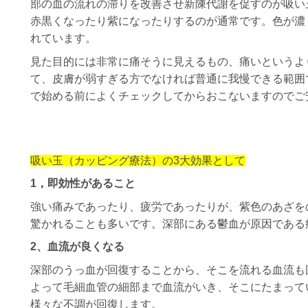
部の血の流れの滞りを改善させ新陳代謝を促すのが吸い
赤黒くなったり紫になったりするのが通常です。色が濃
れています。
見た目的には非常に痛そうに見えるもの、痛いというよ
て、皮膚が弱すぎる方でなければ普通に我慢できる範囲
で始める前によくチェックしてからおこないますのでご
吸い玉（カッピング療法）の3大効果として
1，
即効性があること
強い痛みであったり、疲労であったりが、紫色のあざを
驚かれることも多いです。深部にある鬱血が原因である
2、血流が良くなる
深部のうっ血が回復することから、そこを流れる血流も
よって毛細血管の細部まで血流がいき、そこにたまって
様々な不調が回復します。