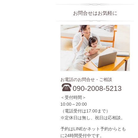
お問合せはお気軽に
お電話のお問合せ・ご相談
090-2008-5213
＜受付時間＞
10:00～20:00
（電話受付は17:00まで）
※定休日は無し、祝日は応相談。
予約はLINEかネット予約からとも
に24時間受付中です。