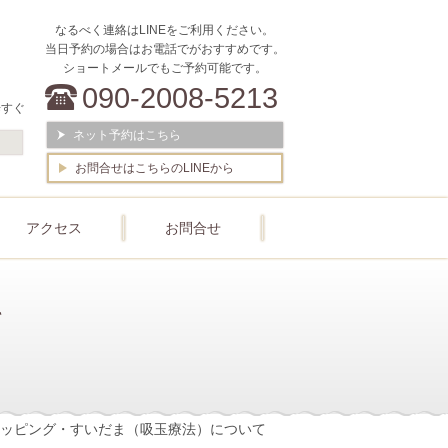
なるべく連絡はLINEをご利用ください。
当日予約の場合はお電話でがおすすめです。
ショートメールでもご予約可能です。
090-2008-5213
歩すぐ
ネット予約はこちら
お問合せはこちらのLINEから
アクセス
お問合せ
て
ッピング・すいだま（吸玉療法）について